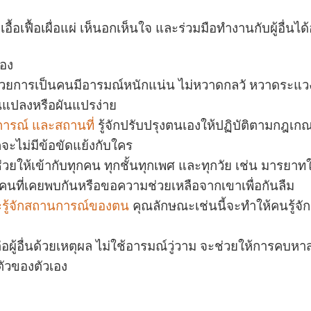
ื้อเฟื้อเผื่อแผ่ เห็นอกเห็นใจ และร่วมมือทำงานกับผู้อื่นได
เอง
วยการเป็นคนมีอารมณ์หนักแน่น ไม่หวาดกลวั หวาดระแวง ไม
ยนแปลงหรือผันแปรง่าย
ุการณ์ และสถานที่
รู้จักปรับปรุงตนเองให้ปฏิบัติตามกฎเกณ
ะไม่มีข้อขัดแย้งกับใคร
วยให้เข้ากับทุกคน ทุกชั้นทุกเพศ และทุกวัย เช่น มารยาทในส
ต่คนที่เคยพบกันหรือขอความช่วยเหลือจากเขาเพื่อกันลืม
ละรู้จักสถานการณ์ของตน
คุณลักษณะเช่นนี้จะทำให้คนรู้จัก
ต่อผู้อื่นด้วยเหตุผล ไม่ใช้อารมณ์วู่วาม จะช่วยให้การคบ
นตัวของตัวเอง