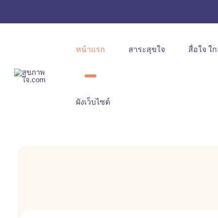
หน้าแรก
สาระสุขใจ
สื่อใจ ใก
ผังเว็บไซต์