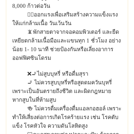
8,000 ก้าวต่อวัน
🏋️‍♀️ออกแรงเพื่อเสริมสร้างความแข็งแรง
ให้แก่กล้ามเนื้อ วันเว้นวัน
📵พักสายตาจากจอคอมพิวเตอร์ และยืด
เหยียดกล้ามเนื้อมือและแขนทุก 1 ชั่วโมง อย่าง
น้อย 1- 10 นาที ช่วยป้องกันหรือเลี่ยงอาการ
ออฟฟิศซินโดรม
❌🚬ไม่สูบบุหรี่ หรือดื่มสุรา
🚬 ไม่ควรสูบบุหรี่หรือสูดดมควันบุหรี่
เพราะเป็นอันตรายถึงชีวิต และผิดกฎหมาย
หากสูบในที่ห้ามสูบ
🍻 ไม่ควรดื่มเครื่องดื่มแอลกอฮอล์ เพราะ
ทำให้เสี่ยงต่อการเกิดโรคร้ายแรง เช่น โรคตับ
แข็ง โรคหัวใจ ความดันโลหิตสูง