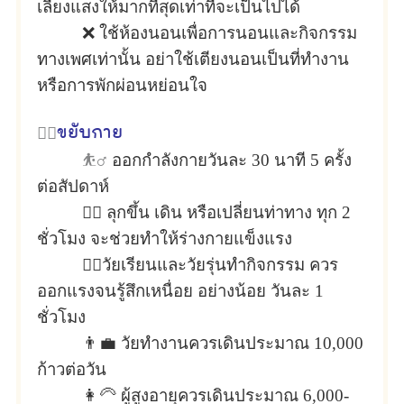
เลี่ยงแสงให้มากที่สุดเท่าที่จะเป็นไปได้
❌ ใช้ห้องนอนเพื่อการนอนและกิจกรรม
ทางเพศเท่านั้น อย่าใช้เตียงนอนเป็นที่ทำงาน
หรือการพักผ่อนหย่อนใจ
🏃‍♀️
ขยับกาย
⛹️‍♂️
ออกกำลังกายวันละ 30 นาที 5 ครั้ง
ต่อสัปดาห์
🚶‍♂️ ลุกขึ้น เดิน หรือเปลี่ยนท่าทาง ทุก 2
ชั่วโมง จะช่วยทำให้ร่างกายแข็งแรง
🦸‍♂️วัยเรียนและวัยรุ่นทำกิจกรรม ควร
ออกแรงจนรู้สึกเหนื่อย อย่างน้อย วันละ 1
ชั่วโมง
👨‍💼 วัยทำงานควรเดินประมาณ 10,000
ก้าวต่อวัน
👩‍🦳 ผู้สูงอายุควรเดินประมาณ 6,000-