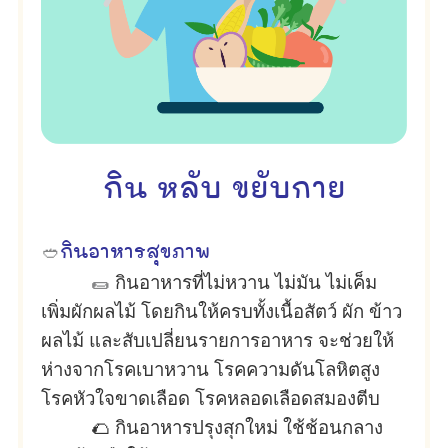
กิน หลับ ขยับกาย
🥙
กินอาหารสุขภาพ
🌯
กินอาหารที่ไม่หวาน ไม่มัน ไม่เค็ม
เพิ่มผักผลไม้ โดยกินให้ครบทั้งเนื้อสัตว์ ผัก ข้าว
ผลไม้ และสับเปลี่ยนรายการอาหาร จะช่วยให้
ห่างจากโรคเบาหวาน โรคความดันโลหิตสูง
โรคหัวใจขาดเลือด โรคหลอดเลือดสมองตีบ
🌮 กินอาหารปรุงสุกใหม่ ใช้ช้อนกลาง