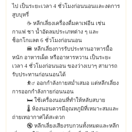
ไป เป็นระยะเวลา 4 ชั่วโมงก่อนนอนและงดการ
สูบบุหรี่
☕ หลีกเลี่ยงเครื่องดื่มคาเฟอีน เช่น
กาแฟ ชา น้ำอัดลมประเภทต่าง ๆ และ
ช็อกโกแลต 6 ชั่วโมงก่อนนอน
🍔 หลีกเลี่ยงการรับประทานอาหารมื้อ
หนัก อาหารเผ็ด หรืออาหารหวาน เป็นระยะ
เวลา 4 ชั่วโมงก่อนนอน ของว่างเบาๆ สามารถ
รับประทานก่อนนอนได้
⛹️‍♂️ ออกกำลังกายสม่ำเสมอ แต่หลีกเลี่ยง
การออกกำลังกายก่อนนอน
🛏 ใช้เครื่องนอนที่ทำให้หลับสบาย
🌡 ห้องนอนควรมีอุณหภูมิที่เหมาะสมและ
ถ่ายเทอากาศได้สะดวก
🔇 หลีกเลี่ยงเสียงรบกวนทั้งหมดและหลีก