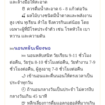
และล้างมือให้สะอาด
🥛 ควรดื่มน้ำสะอาด 6 - 8 แก้วต่อวัน
🍒 ผลไม้บางชนิดมีน้ำตาลและพลังงาน
สูง เช่น ทุเรียน ลำไย จึงควรกินแต่น้อย โดย
เฉพาะผู้ที่มีโรคประจำตัว เช่น โรคหัวใจ เบา
หวาน และความดัน
🛌
นอนหลับเพียงพอ
🛌
นอนหลับสนิท วัยเรียน 9-11 ชั่วโมง
ต่อคืน, วัยรุ่น 8-10 ชั่วโมงต่อคืน, วัยทำงาน 7-9
ชั่วโมงต่อคืน, ผู้สูงอายุ 7-8 ชั่วโมงต่อคืน
🌙 เข้านอนและตื่นนอนให้ตรงเวลาเป็น
ประจำทุกวัน
🕘 ถ้านอนกลางวันเป็นประจำ ไม่ควรงีบ
กลางวันเกิน 45 นาที
🍺 หลีกเลี่ยงการดื่มแอลกอฮอล์ที่มากเกิน