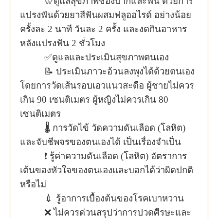
🦷ดูแลสุขภาพช่องปากและฟัน ด้วยการ
แปรงฟันด้วยยาสีฟันผสมฟลูออไรด์ อย่างน้อย
ครั้งละ 2 นาที วันละ 2 ครั้ง และงดกินอาหาร
หลังแปรงฟัน 2 ชั่วโมง
✅ดูแลและประเมินสุขภาพตนเอง
📝 ประเมินภาวะอ้วนลงพุงได้ด้วยตนเอง
โดยการวัดเส้นรอบเอวแนวสะดือ ผู้ชายไม่ควร
เกิน 90 เซนติเมตร ผู้หญิงไม่ควรเกิน 80
เซนติเมตร
🌡 การวัดไข้ วัดความดันเลือด (โลหิต)
และจับชีพจรของตนเองได้ เป็นเรื่องจำเป็น
❗ รู้ค่าความดันเลือด (โลหิต) อัตราการ
เต้นของหัวใจของตนเองและบอกได้ว่าผิดปกติ
หรือไม่
💉 รู้อาการเบื้องต้นของโรคเบาหวาน
❌ ไม่ควรด่วนสรุปว่าการปวดศีรษะและ