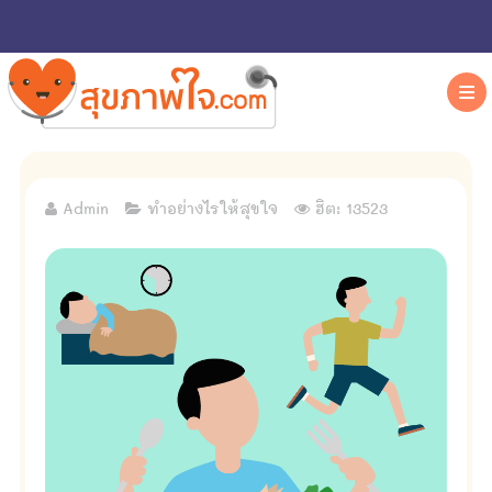
Admin
ทำอย่างไรให้สุขใจ
ฮิต: 13523