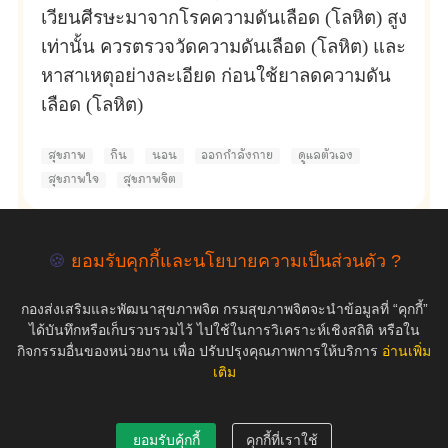
เวียนศีรษะมาจากโรคความดันเลือด (โลหิต) สูง
เท่านั้น ควรตรวจวัดความดันเลือด (โลหิต) และ
หาสาเหตุอย่างละเอียด ก่อนใช้ยาลดความดัน
เลือด (โลหิต)
สุขภาพ
กิน
นอน
ออกกำลังกาย
ดูแลตัวเอง
สุขภาพใจ
สุขภาพจิต
🍪
ยอมรับคุกกี้และนโยบายความเป็นส่วนตัว ?
empty
กองส่งเสริมและพัฒนาสุขภาพจิต กรมสุขภาพจิตจะนำข้อมูลที่ “คุกกี้”
ได้บันทึกหรือเก็บรวบรวมไว้ ไปใช้ในการวิเคราะห์เชิงสถิติ หรือใน
กิจกรรมอื่นของหน่วยงาน เพื่อ ปรับปรุงคุณภาพการให้บริการ
อ่านเพิ่ม
เติม
COPYRIGHT ©2019 สุขภาพใจ.com สงวนลิขสิทธิ์.
ยอมรับคุ้กกี้
คุกกี้ที่เราใช้