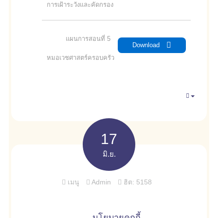
การเฝ้าระวังและคัดกรอง
แผนการสอนที่ 5
Download
หมอเวชศาสตร์ครอบครัว
Empty
17
มิ.ย.
เมนู
Admin
ฮิต: 5158
นโยบายคุกกี้