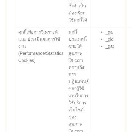
ซึ่งจำเป็น
ต้องเรียก
ใช้คุกกี้ได้
คุกกี้เพื่อการวิเคราะห์
คุกกี้
_ga
และ ประเมินผลการใช้
ประเภทนี้
_gid
งาน
ช่วยให้
_gat
(Performance/Statistics
สุขภาพ
Cookies)
ใจ.com
ทราบถึง
การ
ปฏิสัมพันธ์
ของผู้ใช้
งานในการ
ใช้บริการ
เว็บไซต์
ของ
สุขภาพ
ใจ.com