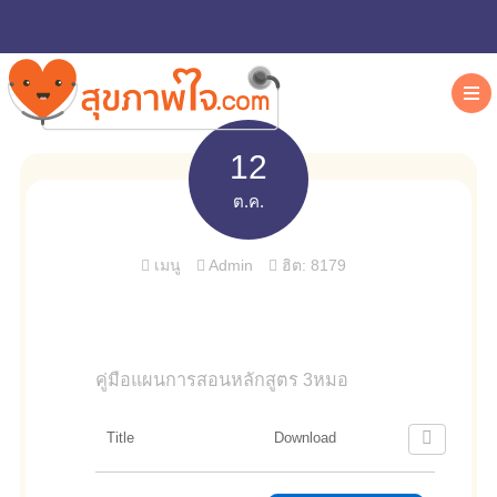
12
ต.ค.
เมนู
Admin
ฮิต: 8179
คู่มือแผนการสอนหลักสูตร 3หมอ
Title
Download