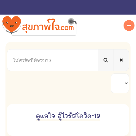
ใส่
หัวข้อ
ที่
ต้องการ
แสดง
#
ดูแลใจ สู้ไวรัสโควิด-19