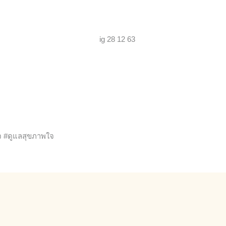
จ #ดูแลสุขภาพใจ