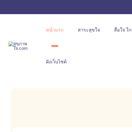
หน้าแรก
สาระสุขใจ
สื่อใจ ใก
ผังเว็บไซต์