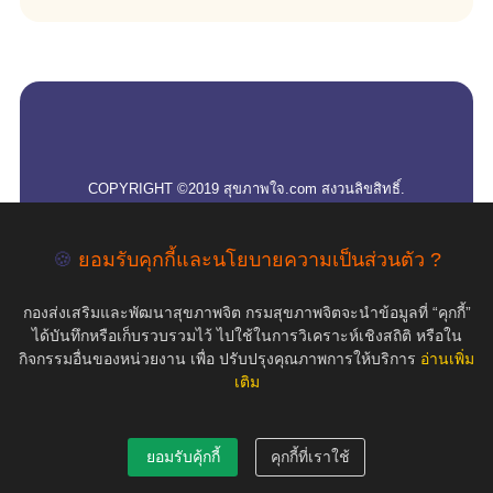
empty
COPYRIGHT ©2019 สุขภาพใจ.com สงวนลิขสิทธิ์.
🍪
ยอมรับคุกกี้และนโยบายความเป็นส่วนตัว ?
กองส่งเสริมและพัฒนาสุขภาพจิต กรมสุขภาพจิตจะนำข้อมูลที่ “คุกกี้”
ได้บันทึกหรือเก็บรวบรวมไว้ ไปใช้ในการวิเคราะห์เชิงสถิติ หรือใน
กิจกรรมอื่นของหน่วยงาน เพื่อ ปรับปรุงคุณภาพการให้บริการ
อ่านเพิ่ม
เติม
ยอมรับคุ้กกี้
คุกกี้ที่เราใช้