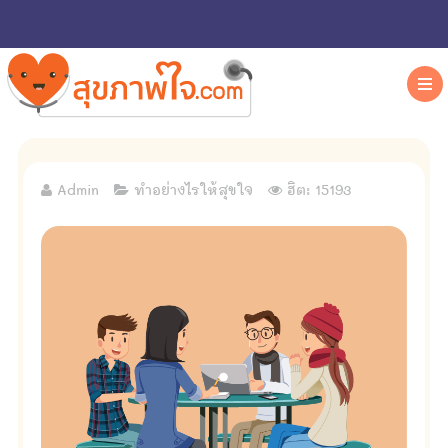
Admin
ทำอย่างไรให้สุขใจ
ฮิต: 15193