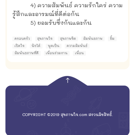
4) ความสัมพันธ์ ความรักใคร่ ความ
รู้สึกและอารมณ์ที่ดีต่อกัน
5) ยอมรับซึ่งกันและกัน
ครอบครัว
สุขภาพใจ
สุขภาพจิต
สัมพันธภาพ
ยิ้ม
เปิดใจ
ฟังได้
พูดเป็น
ความสัมพันธ์
สัมพันธภาพที่ดี
เพื่อนร่วมงาน
เพื่อน
empty
COPYRIGHT ©2019 สุขภาพใจ.com สงวนลิขสิทธิ์.