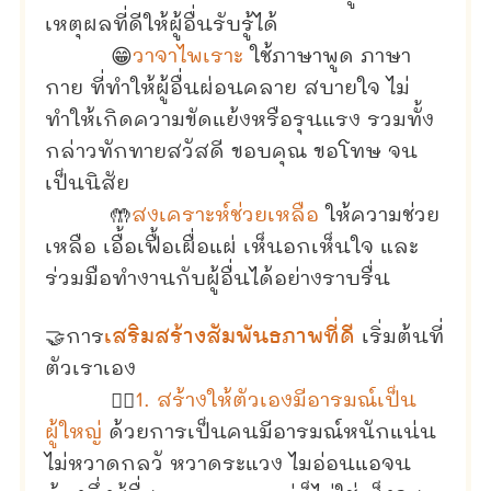
เหตุผลที่ดีให้ผู้อื่นรับรู้ได้
😁
วาจาไพเราะ
ใช้ภาษาพูด ภาษา
กาย ที่ทำให้ผู้อื่นผ่อนคลาย สบายใจ ไม่
ทำให้เกิดความขัดแย้งหรือรุนแรง รวมทั้ง
กล่าวทักทายสวัสดี ขอบคุณ ขอโทษ จน
เป็นนิสัย
🤲
สงเคราะห์ช่วยเหลือ
ให้ความช่วย
เหลือ เอื้อเฟื้อเผื่อแผ่ เห็นอกเห็นใจ และ
ร่วมมือทำงานกับผู้อื่นได้อย่างราบรื่น
🤝การ
เสริมสร้างสัมพันธภาพที่ดี
เริ่มต้นที่
ตัวเราเอง
👨‍⚖️
1. สร้างให้ตัวเองมีอารมณ์เป็น
ผู้ใหญ่
ด้วยการเป็นคนมีอารมณ์หนักแน่น
ไม่หวาดกลวั หวาดระแวง ไมอ่อนแอจน