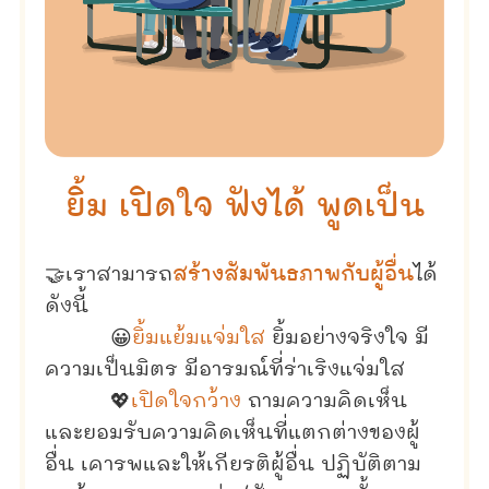
ยิ้ม เปิดใจ ฟังได้ พูดเป็น
🤝เราสามารถ
สร้างสัมพันธภาพกับผู้อื่น
ได้
ดังนี้
😀
ยิ้มแย้มแจ่มใส
ยิ้มอย่างจริงใจ มี
ความเป็นมิตร มีอารมณ์ที่ร่าเริงแจ่มใส
💖
เปิดใจกว้าง
ถามความคิดเห็น
และยอมรับความคิดเห็นที่แตกต่างของผู้
อื่น เคารพและให้เกียรติผู้อื่น ปฏิบัติตาม