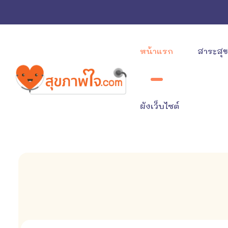
หน้าแรก
สาระสุ
ผังเว็บไซต์