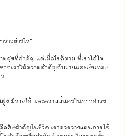
าว่าอย่างไร”
มสุขที่สำคัญ แต่เมื่อไรก็ตาม ที่เราใส่ใจ
ช่น หากเราให้ความสำคัญกับงานและเงินทอง
วร
่อนฝูง มีรายได้ และความมั่นคงในการดำรง
รคือสิ่งสำคัญในชีวิต เราควรวางแผนการใช้