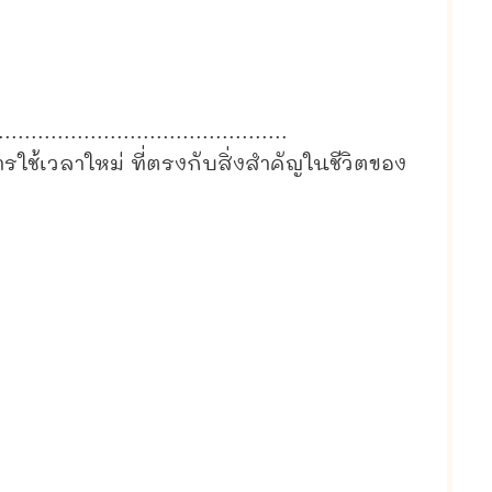
............................................
รใช้เวลาใหม่ ที่ตรงกับสิ่งสำคัญในชีวิตของ