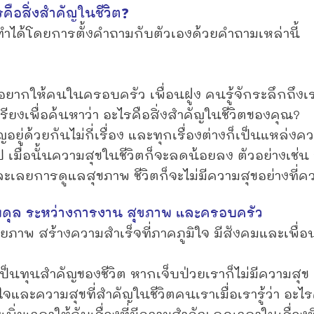
คือสิ่งสำคัญในชีวิต❓
ำได้โดยการตั้งคำถามกับตัวเองด้วยคำถามเหล่านี้
ยากให้คนในครอบครัว เพื่อนฝูง คนรู้จักระลึกถึงเร
รียงเพื่อค้นหาว่า
อะไรคือสิ่งสำคัญในชีวิตของคุณ?
ยู่ด้วยกันไม่กี่เรื่อง และทุกเรื่องต่างก็เป็นแหล่งควา
ป เมื่อนั้นความสุขในชีวิตก็จะลดน้อยลง ตัวอย่างเ
ลยการดูแลสุขภาพ ชีวิตก็จะไม่มีความสุขอย่างที่ค
มดุล ระหว่างการงาน สุขภาพ และครอบครัว
กยภาพ สร้างความสำเร็จที่ภาคภูมิใจ มีสังคมและเพื
ป็นทุนสำคัญของชีวิต หากเจ็บป่วยเราก็ไม่มีความสุข
จและความสุขที่สำคัญในชีวิตคนเราเมื่อเรารู้ว่า อะไ