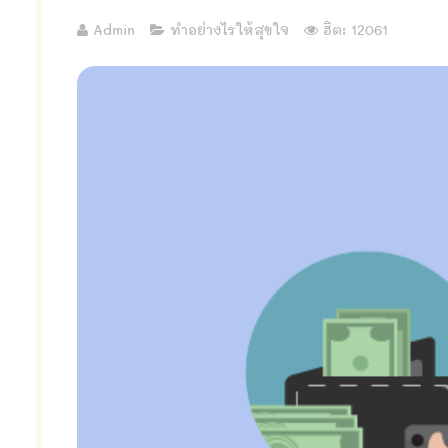
Admin
ทำอย่างไรให้สุขใจ
ฮิต: 12061