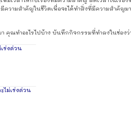
เพิ่มเวลาให้กับเรื่องที่มีความสำคัญ ลดเวลาในเรื่อง
มีความสำคัญในชีวิตเพื่อจะได้ทำสิ่งที่มีความสำคัญม
า คุณทำอะไรไปบ้าง บันทึกกิจกรรมที่ทำลงในช่องว่
่เร่งด่วน
ะไม่เร่งด่วน