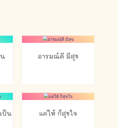
็น
อารมณ์ดี มีสุข
ดเป็น
แค่ให้ ก็สุขใจ