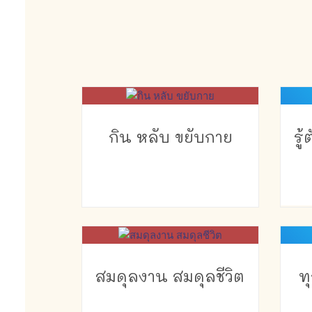
กิน หลับ ขยับกาย
รู
สมดุลงาน สมดุลชีวิต
ท