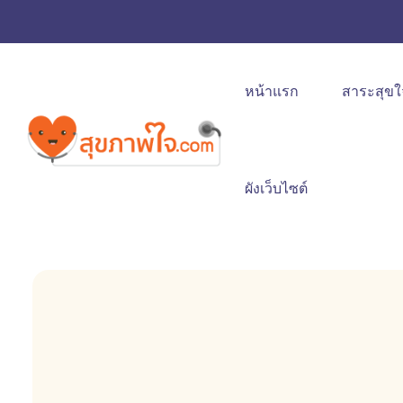
หน้าแรก
สาระสุขใ
ผังเว็บไซต์