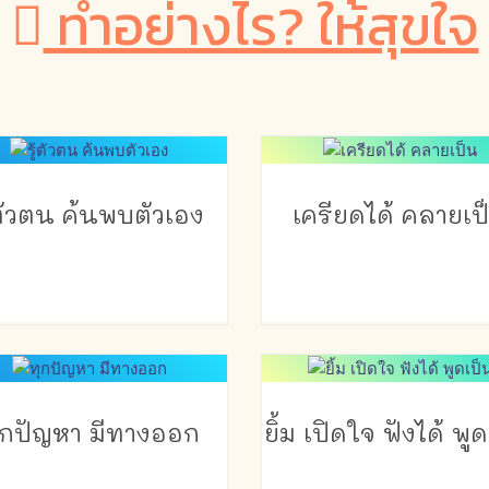
ทำอย่างไร? ให้สุขใจ
้ตัวตน ค้นพบตัวเอง
เครียดได้ คลายเป
ุกปัญหา มีทางออก
ยิ้ม เปิดใจ ฟังได้ พู