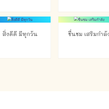
สิ่งดีดี มีทุกวัน
ชื่นชม เสริมกำลั