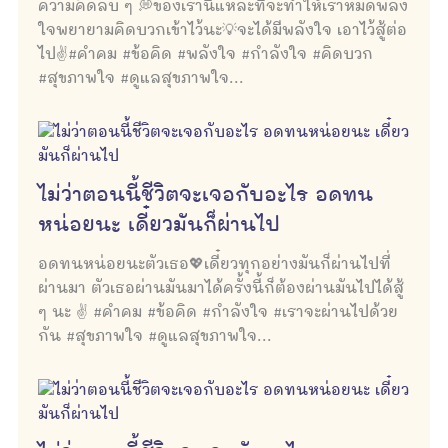
ความคิดลบ ๆ 💭ของเรานี่แหละที่จะทำให้เราหมดพลัง
ใจพยายามคิดบวกเข้าไว้นะ💡จะได้มีพลังใจ เอาไว้สู้ต่อ
ไป✌#คำคม #ข้อคิด #พลังใจ #กำลังใจ #คิดบวก
#สุขภาพใจ #ดูแลสุขภาพใจ...
ไม่ว่าตอนนี้ชีวิตจะเจอกับอะไร อดทน
หน่อยนะ เดี๋ยวมันก็ผ่านไป
อดทนหน่อยนะตัวเธอ💖เดี๋ยวทุกอย่างมันก็ผ่านไปที่
ผ่านมา ตัวเธอผ่านมันมาได้ครั้งนี้ก็ต้องผ่านมันไปได้สู้
ๆ นะ ✌ #คำคม #ข้อคิด #กำลังใจ #เราจะผ่านไปด้วย
กัน #สุขภาพใจ #ดูแลสุขภาพใจ...