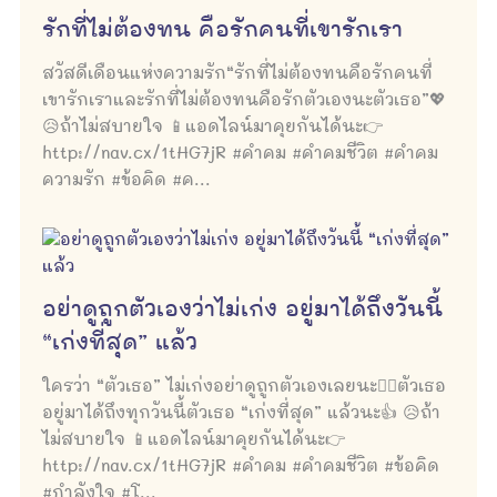
รักที่ไม่ต้องทน คือรักคนที่เขารักเรา
สวัสดีเดือนแห่งความรัก“รักที่ไม่ต้องทนคือรักคนที่
เขารักเราและรักที่ไม่ต้องทนคือรักตัวเองนะตัวเธอ”💖
😥ถ้าไม่สบายใจ 📱แอดไลน์มาคุยกันได้นะ👉
http://nav.cx/1tHG7jR #คำคม #คำคมชีวิต #คำคม
ความรัก #ข้อคิด #ค...
อย่าดูถูกตัวเองว่าไม่เก่ง อยู่มาได้ถึงวันนี้
“เก่งที่สุด” แล้ว
ใครว่า “ตัวเธอ” ไม่เก่งอย่าดูถูกตัวเองเลยนะ🙅‍♀️ตัวเธอ
อยู่มาได้ถึงทุกวันนี้ตัวเธอ “เก่งที่สุด” แล้วนะ👍 😥ถ้า
ไม่สบายใจ 📱แอดไลน์มาคุยกันได้นะ👉
http://nav.cx/1tHG7jR #คำคม #คำคมชีวิต #ข้อคิด
#กำลังใจ #โ...