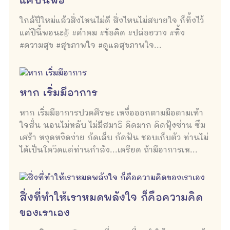
แค่ปีนี้พอ
ใกล้ปีใหม่แล้วสิ่งไหนไม่ดี สิ่งไหนไม่สบายใจ ก็ทิ้งไว้
แค่ปีนี้พอนะ✌ #คำคม #ข้อคิด #ปล่อยวาง #ทิ้ง
#ความสุข #สุขภาพใจ #ดูแลสุขภาพใจ...
หาก เริ่มมีอาการ
หาก เริ่มมีอาการปวดศีรษะ เหงื่อออกตามมือตามเท้า
ใจสั่น นอนไม่หลับ ไม่มีสมาธิ คิดมาก คิดฟุ้งซ่าน ซึม
เศร้า หงุดหงิดง่าย กัดเล็บ กัดฟัน ชอบเก็บตัว ท่านไม่
ได้เป็นโควิดแต่ท่านกำลัง...เครียด ถ้ามีอาการเห...
สิ่งที่ทำให้เราหมดพลังใจ ก็คือความคิด
ของเราเอง