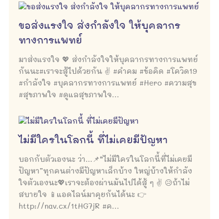
ขอส่งแรงใจ ส่งกำลังใจ ให้บุคลากร
ทางการแพทย์
มาส่งแรงใจ 💖 ส่งกำลังใจให้บุคลากรทางการแพทย์
กันนะ#เราจะสู้ไปด้วยกัน ✌ #คำคม #ข้อคิด #โควิด19
#กำลังใจ #บุคลากรทางการแพทย์ #Hero #ความสุข
#สุขภาพใจ #ดูแลสุขภาพใจ...
ไม่มีใครในโลกนี้ ที่ไม่เคยมีปัญหา
บอกกับตัวเองนะ ว่า…📌“ไม่มีใครในโลกนี้ที่ไม่เคยมี
ปัญหา”ทุกคนต่างมีปัญหาเล็กบ้าง ใหญ่บ้างให้กำลัง
ใจตัวเองนะ💖เราจะต้องผ่านมันไปได้สู้ ๆ ✌ 😥ถ้าไม่
สบายใจ 📱แอดไลน์มาคุยกันได้นะ 👉
http://nav.cx/1tHG7jR #ค...