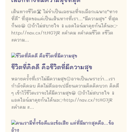
เลือกทางที่มีความสุขที่สุด
เส้นทางชีวิต🛣 ไม่จำเป็นเลยนะที่จะเลือกเฉพาะ“ทาง
ที่ดี” ที่สุดขอแค่เป็นเส้นทางที่เรา...“มีความสุข” ที่สุด
ก็พอ😀 😥ถ้าไม่สบายใจ 📱แอดไลน์มาคุยกันได้นะ👉
http://nav.cx/1tHG7jR #คำคม #คำคมชีวิต #ชีวิต
#ความ...
ชีวิตที่คิดดี คือชีวิตที่มีความสุข
หลายครั้งที่เราไม่มีความสุข😐อาจเป็นเพราะว่า...เรา
กำลังคิดลบ คิดไม่ดีลองเปลี่ยนความคิดคิดบวก คิดดี
ๆ เข้าไว้ชีวิตเราจะได้มีความสุข😀 😥ถ้าไม่สบายใจ 📱
แอดไลน์มาคุยกันได้นะ👉http://nav.cx/1tHG7jR
#คำคม #...