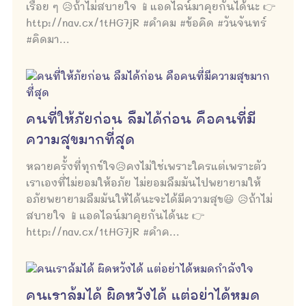
เรื่อย ๆ 😥ถ้าไม่สบายใจ 📱แอดไลน์มาคุยกันได้นะ 👉
http://nav.cx/1tHG7jR #คำคม #ข้อคิด #วันจันทร์
#คิดมา...
คนที่ให้ภัยก่อน ลืมได้ก่อน คือคนที่มี
ความสุขมากที่สุด
หลายครั้งที่ทุกข์ใจ😥คงไม่ใช่เพราะใครแต่เพราะตัว
เราเองที่ไม่ยอมให้อภัย ไม่ยอมลืมมันไปพยายามให้
อภัยพยายามลืมมันให้ได้นะจะได้มีความสุข😃 😥ถ้าไม่
สบายใจ 📱แอดไลน์มาคุยกันได้นะ 👉
http://nav.cx/1tHG7jR #คำค...
คนเราล้มได้ ผิดหวังได้ แต่อย่าได้หมด