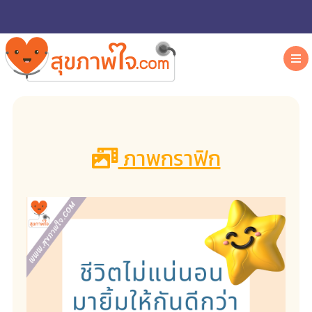
ภาพกราฟิก