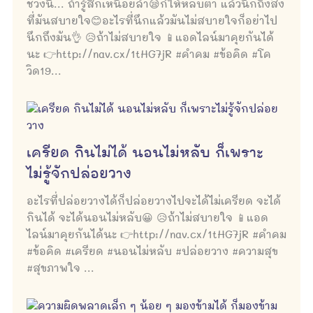
ช่วงนี้... ถ้ารู้สึกเหนื่อยล้า😪ก็ให้หลับตา แล้วนึกถึงสิ่ง
ที่มันสบายใจ😊อะไรที่นึกแล้วมันไม่สบายใจก็อย่าไป
นึกถึงมัน👌 😥ถ้าไม่สบายใจ 📱แอดไลน์มาคุยกันได้
นะ 👉http://nav.cx/1tHG7jR #คำคม #ข้อคิด #โค
วิด19...
เครียด กินไม่ได้ นอนไม่หลับ ก็เพราะ
ไม่รู้จักปล่อยวาง
อะไรที่ปล่อยวางได้ก็ปล่อยวางไปจะได้ไม่เครียด จะได้
กินได้ จะได้นอนไม่หลับ😀 😥ถ้าไม่สบายใจ 📱แอด
ไลน์มาคุยกันได้นะ 👉http://nav.cx/1tHG7jR #คำคม
#ข้อคิด #เครียด #นอนไม่หลับ #ปล่อยวาง #ความสุข
#สุขภาพใจ ...