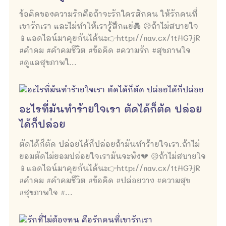
ข้อคิดของความรักคือถ้าจะรักใครสักคน ให้รักคนที่
เขารักเรา และไม่ทำให้เรารู้สึกแย่💑 😥ถ้าไม่สบายใจ
📱แอดไลน์มาคุยกันได้นะ👉http://nav.cx/1tHG7jR
#คำคม #คำคมชีวิต #ข้อคิด #ความรัก #สุขภาพใจ
#ดูแลสุขภาพใ...
อะไรที่มันทำร้ายใจเรา ตัดได้ก็ตัด ปล่อย
ได้ก็ปล่อย
ตัดได้ก็ตัด ปล่อยได้ก็ปล่อยถ้ามันทำร้ายใจเรา.ถ้าไม่
ยอมตัดไม่ยอมปล่อยใจเรามันจะพัง💔 😥ถ้าไม่สบายใจ
📱แอดไลน์มาคุยกันได้นะ👉http://nav.cx/1tHG7jR
#คำคม #คำคมชีวิต #ข้อคิด #ปล่อยวาง #ความสุข
#สุขภาพใจ #...