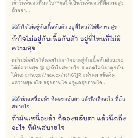
เช้าวันจันทร์ที่สดใส⛅ขอให้เป็นวันจันทร์ที่มีความสุข
ถ้าอยา...
ถ้าใจไม่อยู่กับเนื้อกับตัว อยู่ที่ไหนก็ไม่มี
ความสุข
อย่าปล่อยใจให้ลอยไปเอาใจมาอยู่กับเนื้อกับตัวนะจะ
ได้มีความสุข 😁 😥ถ้าไม่สบายใจ 📱แอดไลน์มาคุยกัน
ได้นะ 👉http://nav.cx/1tHG7jR #คำคม #ข้อคิด
#ความสุข #ใจ #สุขภาพใจ #ดูแลสุขภาพใจ...
ถ้ามันเหนื่อยล้า ก็ลองหลับตา แล้วนึกถึง
อะไร ที่มันสบายใจ