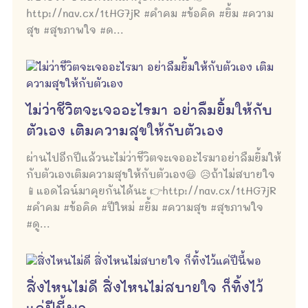
http://nav.cx/1tHG7jR #คำคม #ข้อคิด #ยิ้ม #ความ
สุข #สุขภาพใจ #ด...
ไม่ว่าชีวิตจะเจออะไรมา อย่าลืมยิ้มให้กับ
ตัวเอง เติมความสุขให้กับตัวเอง
ผ่านไปอีกปีแล้วนะไม่ว่าชีวิตจะเจออะไรมาอย่าลืมยิ้มให้
กับตัวเองเติมความสุขให้กับตัวเอง😃 😥ถ้าไม่สบายใจ
📱แอดไลน์มาคุยกันได้นะ 👉http://nav.cx/1tHG7jR
#คำคม #ข้อคิด #ปีใหม่ #ยิ้ม #ความสุข #สุขภาพใจ
#ดู...
สิ่งไหนไม่ดี สิ่งไหนไม่สบายใจ ก็ทิ้งไว้