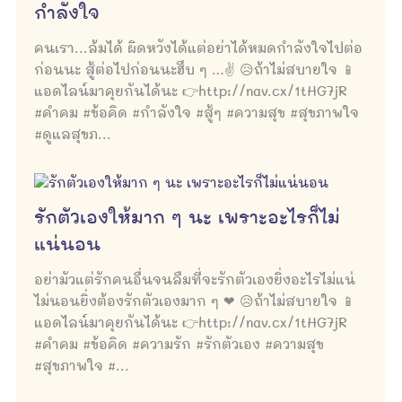
กำลังใจ
คนเรา...ล้มได้ ผิดหวังได้แต่อย่าได้หมดกำลังใจไปต่อ
ก่อนนะ สู้ต่อไปก่อนนะฮึบ ๆ …✌ 😥ถ้าไม่สบายใจ 📱
แอดไลน์มาคุยกันได้นะ 👉http://nav.cx/1tHG7jR
#คำคม #ข้อคิด #กำลังใจ #สู้ๆ #ความสุข #สุขภาพใจ
#ดูแลสุขภ...
รักตัวเองให้มาก ๆ นะ เพราะอะไรก็ไม่
แน่นอน
อย่ามัวแต่รักคนอื่นจนลืมที่จะรักตัวเองยิ่งอะไรไม่แน่
ไม่นอนยิ่งต้องรักตัวเองมาก ๆ ❤ 😥ถ้าไม่สบายใจ 📱
แอดไลน์มาคุยกันได้นะ 👉http://nav.cx/1tHG7jR
#คำคม #ข้อคิด #ความรัก #รักตัวเอง #ความสุข
#สุขภาพใจ #...