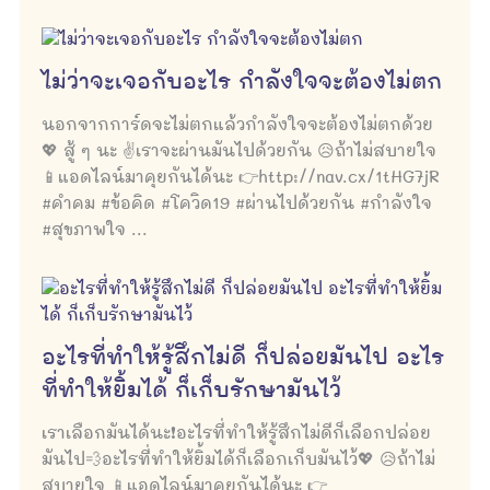
ไม่ว่าจะเจอกับอะไร กำลังใจจะต้องไม่ตก
นอกจากการ์ดจะไม่ตกแล้วกำลังใจจะต้องไม่ตกด้วย
💖 สู้ ๆ นะ ✌เราจะผ่านมันไปด้วยกัน 😥ถ้าไม่สบายใจ
📱แอดไลน์มาคุยกันได้นะ 👉http://nav.cx/1tHG7jR
#คำคม #ข้อคิด #โควิด19 #ผ่านไปด้วยกัน #กำลังใจ
#สุขภาพใจ ...
อะไรที่ทำให้รู้สึกไม่ดี ก็ปล่อยมันไป อะไร
ที่ทำให้ยิ้มได้ ก็เก็บรักษามันไว้
เราเลือกมันได้นะ❗อะไรที่ทำให้รู้สึกไม่ดีก็เลือกปล่อย
มันไป💨อะไรที่ทำให้ยิ้มได้ก็เลือกเก็บมันไว้💖 😥ถ้าไม่
สบายใจ 📱แอดไลน์มาคุยกันได้นะ 👉