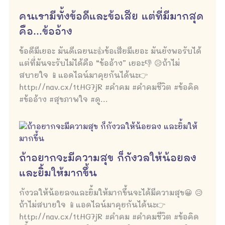
คนเรามีทั้งข้อดีและข้อเสีย แต่ที่มีมากสุด
คือ...ข้ออ้าง
ข้อดีมีเยอะ มันดีเลยนะ👍ข้อเสียมีเยอะ มันยังพอรับได้
แต่ที่มันจะรับไม่ได้คือ “ข้ออ้าง” เยอะ👎 😥ถ้าไม่
สบายใจ 📱แอดไลน์มาคุยกันได้นะ👉
http://nav.cx/1tHG7jR #คำคม #คำคมชีวิต #ข้อคิด
#ข้ออ้าง #สุขภาพใจ #ดู...
ถ้าอยากจะมีความสุข ก็กังวลให้น้อยลง
และยิ้มให้มากขึ้น
กังวลให้น้อยลงและยิ้มให้มากขึ้นจะได้มีความสุข😀 😥
ถ้าไม่สบายใจ 📱แอดไลน์มาคุยกันได้นะ👉
http://nav.cx/1tHG7jR #คำคม #คำคมชีวิต #ข้อคิด