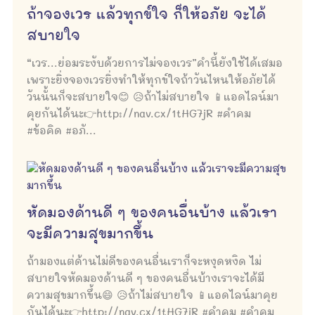
ถ้าจองเวร แล้วทุกข์ใจ ก็ให้อภัย จะได้
สบายใจ
“เวร...ย่อมระงับด้วยการไม่จองเวร”คำนี้ยังใช้ได้เสมอ
เพราะยิ่งจองเวรยิ่งทำให้ทุกข์ใจถ้าวันไหนให้อภัยได้
วันนั้นก็จะสบายใจ😊 😥ถ้าไม่สบายใจ 📱แอดไลน์มา
คุยกันได้นะ👉http://nav.cx/1tHG7jR #คำคม
#ข้อคิด #อภั...
หัดมองด้านดี ๆ ของคนอื่นบ้าง แล้วเรา
จะมีความสุขมากขึ้น
ถ้ามองแต่ด้านไม่ดีของคนอื่นเราก็จะหงุดหงิด ไม่
สบายใจหัดมองด้านดี ๆ ของคนอื่นบ้างเราจะได้มี
ความสุขมากขึ้น😄 😥ถ้าไม่สบายใจ 📱แอดไลน์มาคุย
กันได้นะ👉http://nav.cx/1tHG7jR #คำคม #คำคม