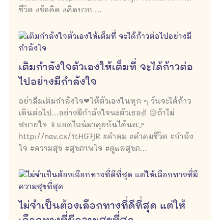
ชีวิต #ข้อคิด #คิดบวก ...
เติมกำลังใจตัวเองให้เต็มที่ จะได้ก้าวต่อ
ไปอย่างมีกำลังใจ
อย่าลืมเติมกำลังใจ❤ให้ตัวเองในทุก ๆ วันจะได้ก้าว
เดินต่อไป...อย่างมีกำลังใจนะตัวเธอ✌ 😥ถ้าไม่
สบายใจ 📱แอดไลน์มาคุยกันได้นะ👉
http://nav.cx/1tHG7jR #คำคม #คำคมชีวิต #กำลัง
ใจ #ความสุข #สุขภาพใจ #ดูแลสุขภ...
ไม่จำเป็นต้องเลือกทางที่ดีที่สุด แต่ให้