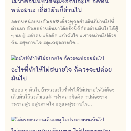
ไม่ว่าตอนนี้ชีวิตจะเจอกับอะไร อดทน
หน่อยนะ เดี๋ยวมันก็ผ่านไป
อดทนหน่อยนะตัวเธอ💖เดี๋ยวทุกอย่างมันก็ผ่านไปที่
ผ่านมา ตัวเธอผ่านมันมาได้ครั้งนี้ก็ต้องผ่านมันไปได้สู้
ๆ นะ ✌ #คำคม #ข้อคิด #กำลังใจ #เราจะผ่านไปด้วย
กัน #สุขภาพใจ #ดูแลสุขภาพใจ...
อะไรที่ทำให้ไม่สบายใจ ก็ควรจะปล่อย
มันไป
ปล่อย ๆ มันไปบ้างนะอะไรที่ทำให้ไม่สบายใจไม่ต้อง
เก็บมันไว้นะตัวเธอ✌ #คำคม #ข้อคิด #ปล่อยวาง
#ความสุข #สุขภาพใจ #ดูแลสุขภาพใจ...