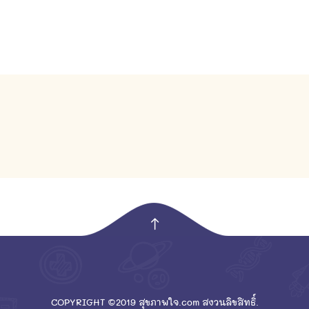
empty
COPYRIGHT ©2019 สุขภาพใจ.com สงวนลิขสิทธิ์.