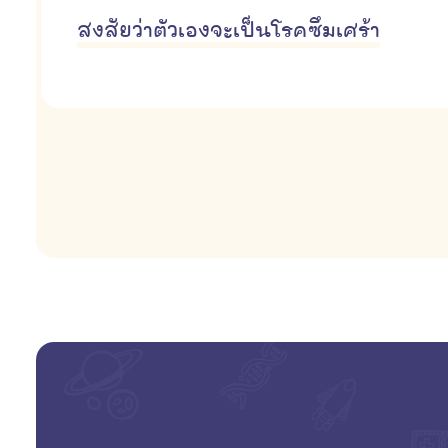
สงสัยว่าตัวเองจะเป็นโรคซึมเศร้า