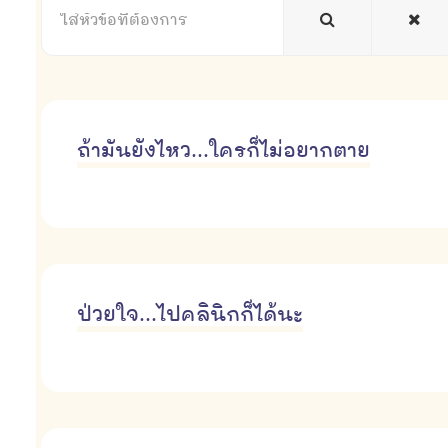
หัวข้อ
ที่
ต้องการ
ถ้ามันยังไหว...ใครก็ไม่อยากตาย
ป่วยใจ...ไปคลินิกก็ได้นะ