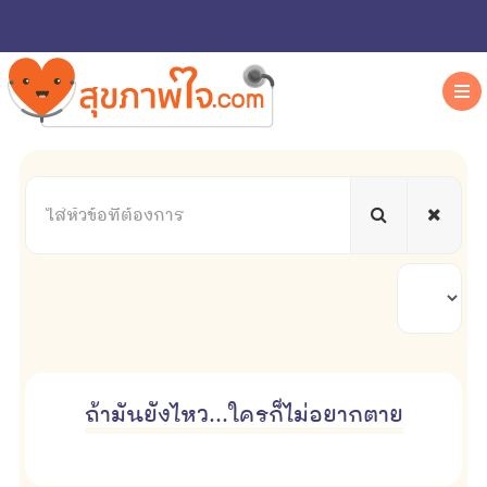
ใส่
หัวข้อ
ที่
ต้องการ
แสดง
#
ถ้ามันยังไหว...ใครก็ไม่อยากตาย