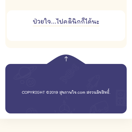
ป่วยใจ...ไปคลินิกก็ได้นะ
empty
COPYRIGHT ©2019 สุขภาพใจ.com สงวนลิขสิทธิ์.