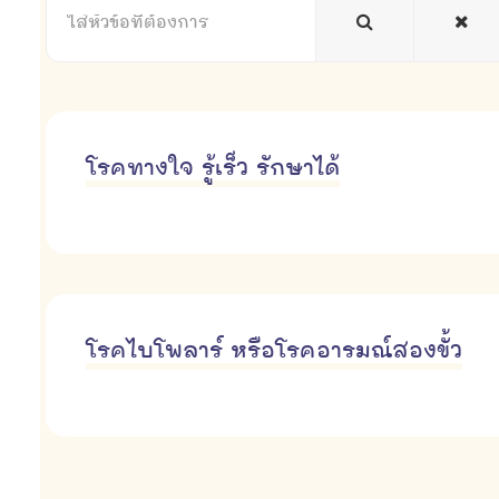
หัวข้อ
ที่
ต้องการ
โรคทางใจ รู้เร็ว รักษาได้
โรคไบโพลาร์ หรือโรคอารมณ์สองขั้ว