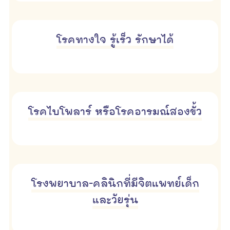
โรคทางใจ รู้เร็ว รักษาได้
โรคไบโพลาร์ หรือโรคอารมณ์สองขั้ว
โรงพยาบาล-คลินิกที่มีจิตแพทย์เด็ก
และวัยรุ่น