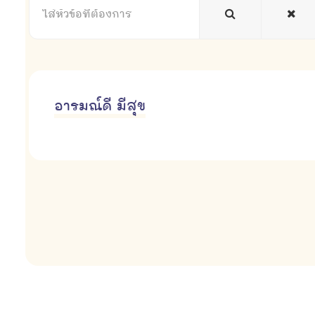
หัวข้อ
ที่
ต้องการ
อารมณ์ดี มีสุข