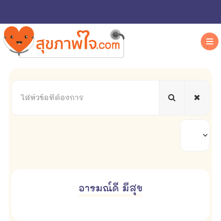
ใส่
หัวข้อ
ที่
ต้องการ
แสดง
#
อารมณ์ดี มีสุข