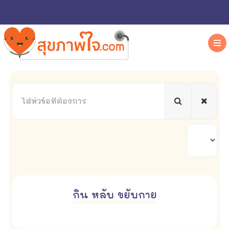
ใส่
หัวข้อ
ที่
ต้องการ
แสดง
#
กิน หลับ ขยับกาย