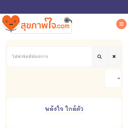
ใส่
หัวข้อ
ที่
ต้องการ
แสดง
#
พลังใจ ใกล้ตัว