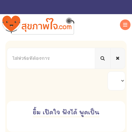
ใส่
หัวข้อ
ที่
ต้องการ
แสดง
#
ยิ้ม เปิดใจ ฟังได้ พูดเป็น