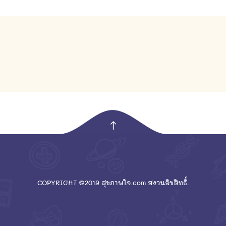
empty
COPYRIGHT ©2019 สุขภาพใจ.com สงวนลิขสิทธิ์.