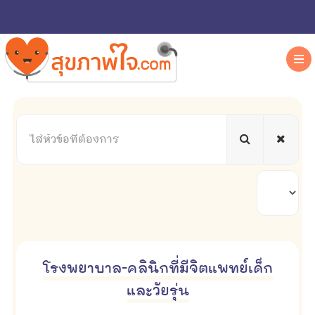
ใส่
หัวข้อ
ที่
ต้องการ
แสดง
#
โรงพยาบาล-คลินิกที่มีจิตแพทย์เด็ก
และวัยรุ่น