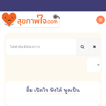
ใส่
หัวข้อ
ที่
ต้องการ
แสดง
#
ยิ้ม เปิดใจ ฟังได้ พูดเป็น