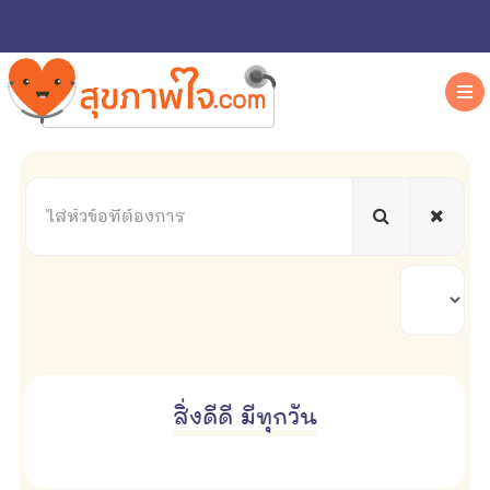
ใส่
หัวข้อ
ที่
ต้องการ
แสดง
#
สิ่งดีดี มีทุกวัน