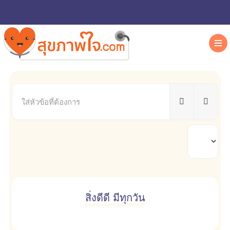
ใส่
หัวข้อ
ที่
ต้องการ
แสดง
#
สิ่งดีดี มีทุกวัน