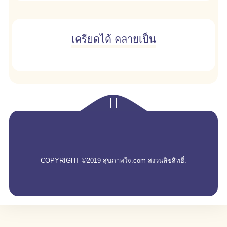
เครียดได้ คลายเป็น
empty
COPYRIGHT ©2019 สุขภาพใจ.com สงวนลิขสิทธิ์.