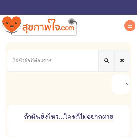
ใส่
หัวข้อ
ที่
ต้องการ
แสดง
#
ถ้ามันยังไหว...ใครก็ไม่อยากตาย