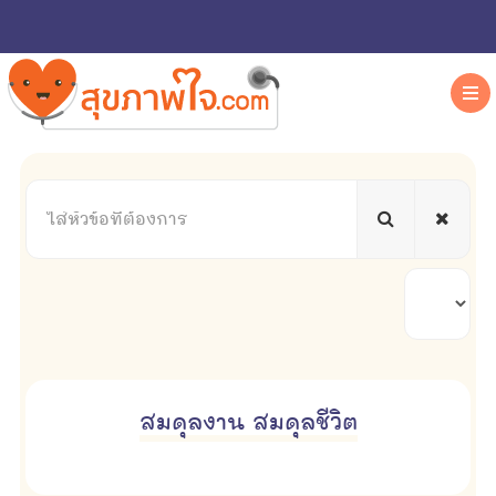
ใส่
หัวข้อ
ที่
ต้องการ
แสดง
#
สมดุลงาน สมดุลชีวิต