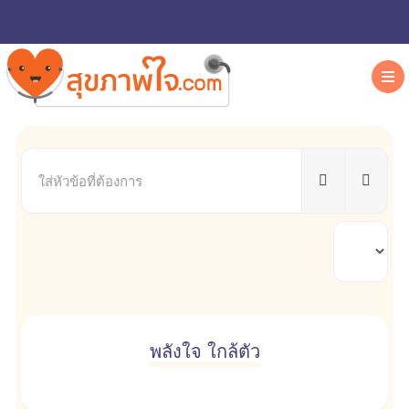
ใส่
หัวข้อ
ที่
ต้องการ
แสดง
#
พลังใจ ใกล้ตัว