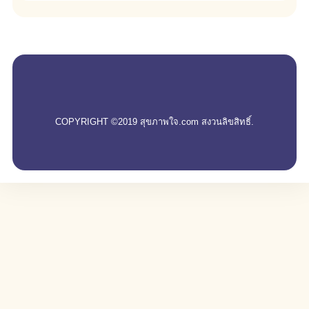
empty
COPYRIGHT ©2019 สุขภาพใจ.com สงวนลิขสิทธิ์.