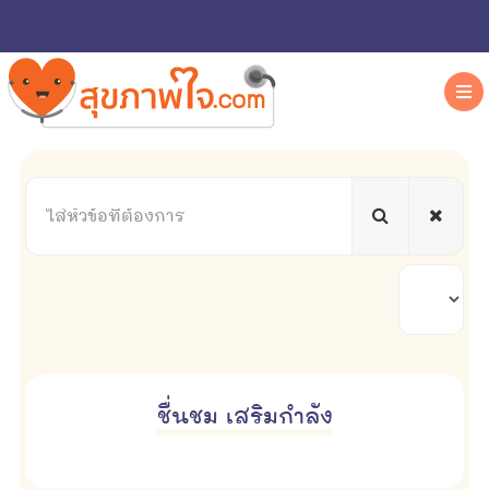
ใส่
หัวข้อ
ที่
ต้องการ
แสดง
#
ชื่นชม เสริมกำลัง