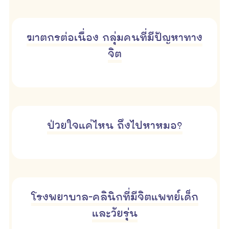
ฆาตกรต่อเนื่อง กลุ่มคนที่มีปัญหาทาง
จิต
ป่วยใจแค่ไหน ถึงไปหาหมอ?
โรงพยาบาล-คลินิกที่มีจิตแพทย์เด็ก
และวัยรุ่น