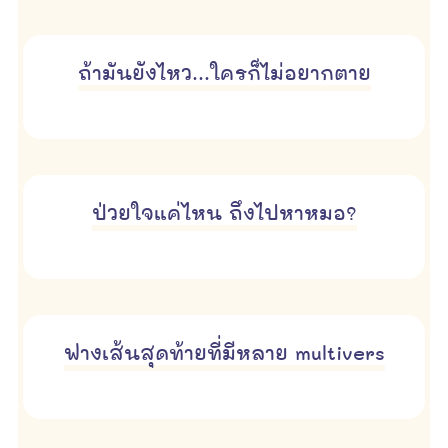
ถ้ามันยังไหว...ใครก็ไม่อยากตาย
ป่วยใจแค่ไหน ถึงไปหาหมอ?
ฟางเส้นสุดท้ายที่มีหลาย multivers