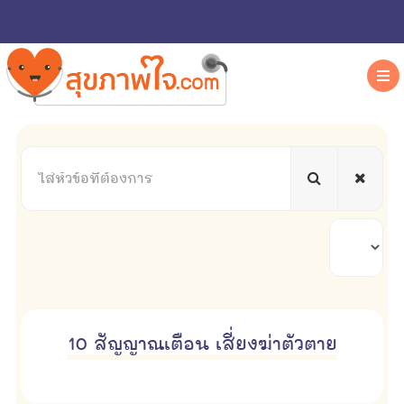
ใส่
หัวข้อ
ที่
ต้องการ
แสดง
#
10 สัญญาณเตือน เสี่ยงฆ่าตัวตาย