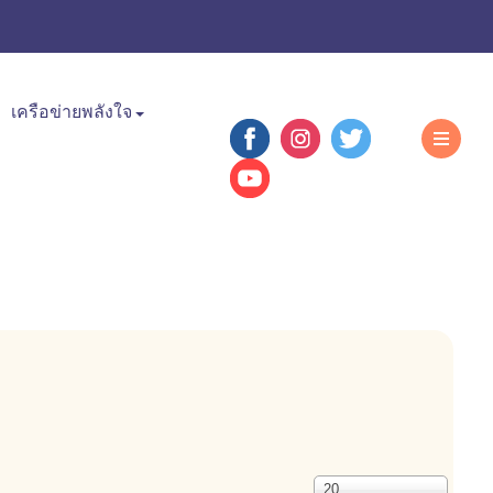
เครือข่ายพลังใจ
แสดง
20