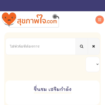
ใส่
หัวข้อ
ที่
ต้องการ
แสดง
#
ชื่นชม เสริมกำลัง