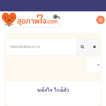
ใส่
หัวข้อ
ที่
ต้องการ
แสดง
#
พลังใจ ใกล้ตัว