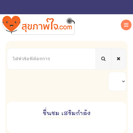
ใส่
หัวข้อ
ที่
ต้องการ
แสดง
#
ชื่นชม เสริมกำลัง