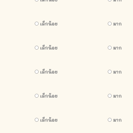
เล็กน้อย
มาก
เล็กน้อย
มาก
เล็กน้อย
มาก
เล็กน้อย
มาก
เล็กน้อย
มาก
เล็กน้อย
มาก