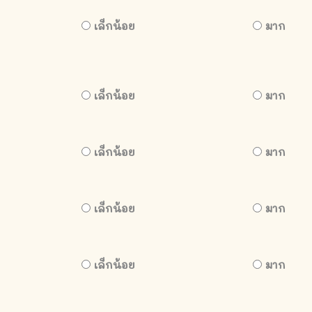
เล็กน้อย
มาก
เล็กน้อย
มาก
เล็กน้อย
มาก
เล็กน้อย
มาก
เล็กน้อย
มาก