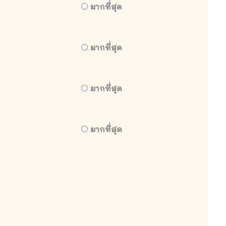
มากที่สุด
มากที่สุด
มากที่สุด
มากที่สุด