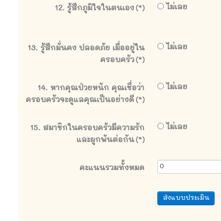
ไม่เลย
12. รู้สึกภูมิใจในตนเอง
(*)
ไม่เลย
13. รู้สึกมั่นคง ปลอดภัย เมื่ออยู่ใน
ครอบครัว
(*)
ไม่เลย
14. หากคุณป่วยหนัก คุณเชื่อว่า
ครอบครัวจะดูแลคุณเป็นอย่างดี
(*)
ไม่เลย
15. สมาชิกในครอบครัวมีความรัก
และผูกพันต่อกัน
(*)
คะแนนรวมทั้งหมด