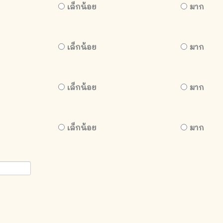
เล็กน้อย
มาก
เล็กน้อย
มาก
เล็กน้อย
มาก
เล็กน้อย
มาก