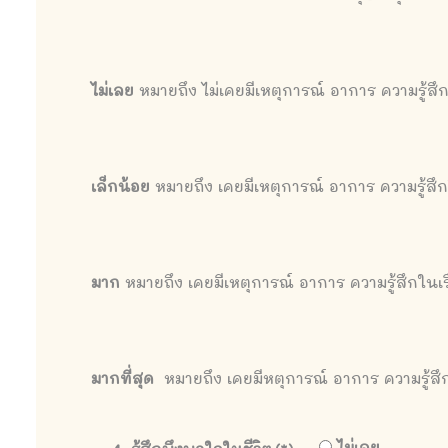
ไม่เลย
หมายถึง ไม่เคยมีเหตุการณ์ อาการ ความรู้สึก ห
เล็กน้อย
หมายถึง เคยมีเหตุการณ์ อาการ ความรู้สึกใน
มาก
หมายถึง เคยมีเหตุการณ์ อาการ ความรู้สึกในเรื่
มากที่สุด
หมายถึง เคยมีหตุการณ์ อาการ ความรู้สึกในเ