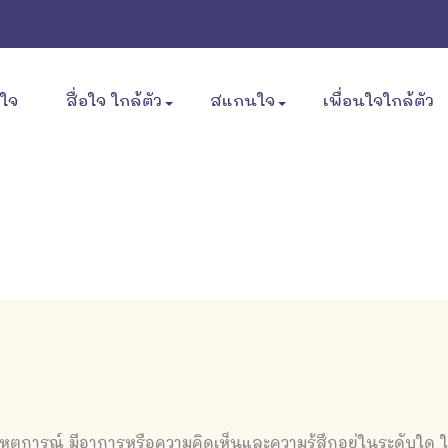
ขใจ
สื่อใจ ใกล้ตัว
สแกนใจ
เพื่อนใจใกล้ตัว
การณ์ มีอาการหรือความคิดเห็นและความรู้สึกอยู่ในระดับใด ให