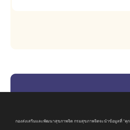
กองส่งเสริมและพัฒนาสุขภาพจิต กรมสุขภาพจิตจะนำข้อมูลที่ “คุกกี