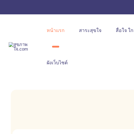
หน้าแรก
สาระสุขใจ
สื่อใจ ใก
ผังเว็บไซต์