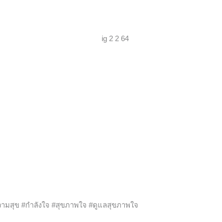
ามสุข #กำลังใจ #สุขภาพใจ #ดูแลสุขภาพใจ