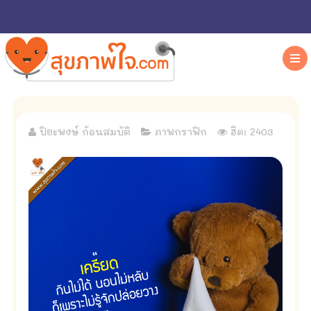
ปิยะพงษ์ ก้อนสมบัติ
ภาพกราฟิก
ฮิต: 2403