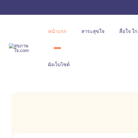
หน้าแรก
สาระสุขใจ
สื่อใจ ใก
ผังเว็บไซต์