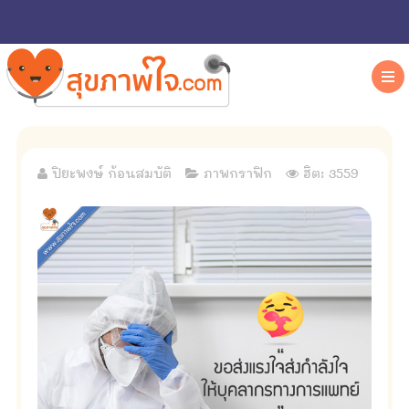
ปิยะพงษ์ ก้อนสมบัติ
ภาพกราฟิก
ฮิต: 3559