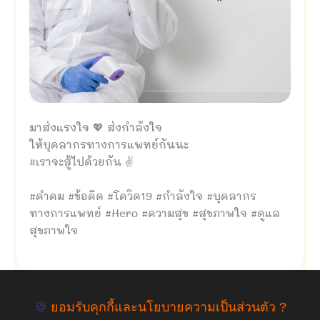
มาส่งแรงใจ 💖 ส่งกำลังใจ
ให้บุคลากรทางการแพทย์กันนะ
#เราจะสู้ไปด้วยกัน ✌
#คำคม #ข้อคิด #โควิด19 #กำลังใจ #บุคลากร
ทางการแพทย์ #Hero #ความสุข #สุขภาพใจ #ดูแล
สุขภาพใจ
🍪
ยอมรับคุกกี้และนโยบายความเป็นส่วนตัว ?