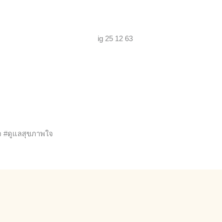
จ #ดูแลสุขภาพใจ