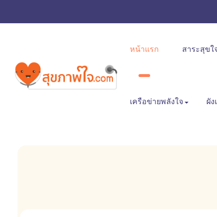
หน้าแรก
สาระสุขใ
เครือข่ายพลังใจ
ผัง