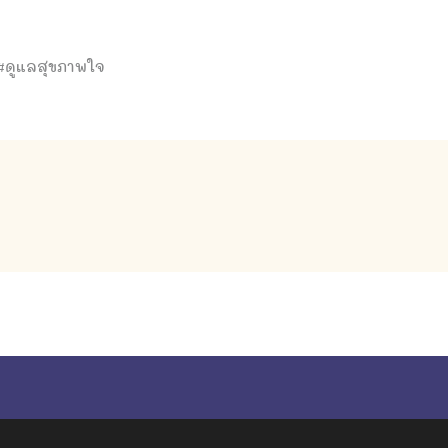
 #ดูแลสุขภาพใจ
empty