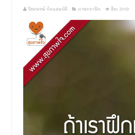
ปิยะพงษ์ ก้อนสมบัติ
ภาพกราฟิก
ฮิต: 2019