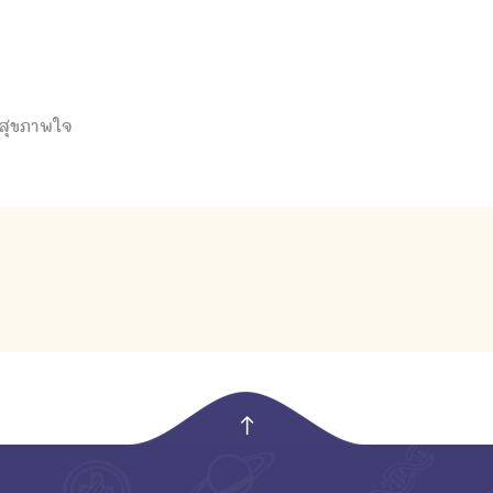
ลสุขภาพใจ
empty