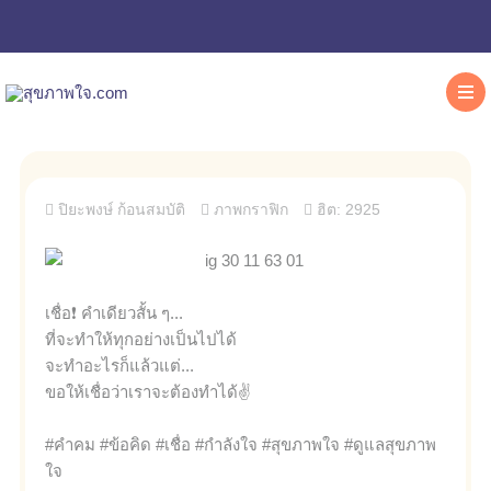
ปิยะพงษ์ ก้อนสมบัติ
ภาพกราฟิก
ฮิต: 2925
เชื่อ❗ คำเดียวสั้น ๆ...
ที่จะทำให้ทุกอย่างเป็นไปได้
จะทำอะไรก็แล้วแต่...
ขอให้เชื่อว่าเราจะต้องทำได้✌
#คำคม #ข้อคิด #เชื่อ #กำลังใจ #สุขภาพใจ #ดูแลสุขภาพ
ใจ