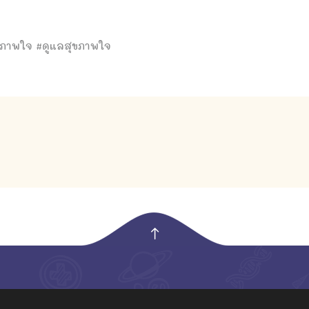
ขภาพใจ #ดูแลสุขภาพใจ
empty