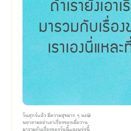
วันศุกร์แล้ว มีความสุขมาก ๆ นะ😀
พยายามอย่าเอาเรื่องของเมื่อวาน
มารวมกับเรื่องของวันนี้และพรุ่งนี้