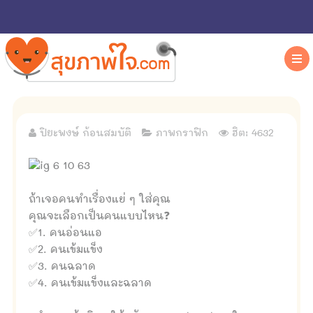
ปิยะพงษ์ ก้อนสมบัติ
ภาพกราฟิก
ฮิต: 4632
ถ้าเจอคนทำเรื่องแย่ ๆ ใส่คุณ
คุณจะเลือกเป็นคนแบบไหน❓
✅1. คนอ่อนแอ
✅2. คนเข้มแข็ง
✅3. คนฉลาด
✅4. คนเข้มแข็งและฉลาด