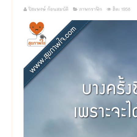
ปิยะพงษ์ ก้อนสมบัติ
ภาพกราฟิก
ฮิต: 1958