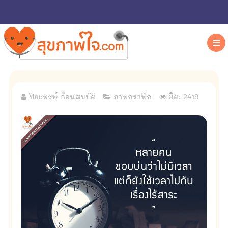
ปิยะพงษ์ ก้อนสมบัติ
ภาพกราฟิก
ฮิต: 2419