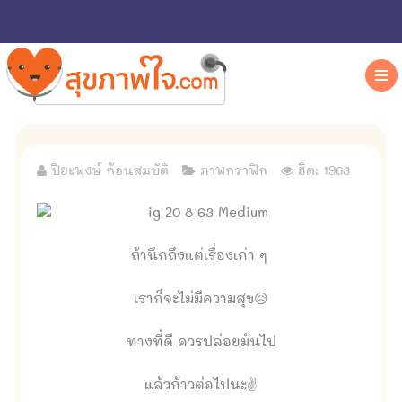
ปิยะพงษ์ ก้อนสมบัติ
ภาพกราฟิก
ฮิต: 1963
ถ้านึกถึงแต่เรื่องเก่า ๆ
เราก็จะไม่มีความสุข😥
ทางที่ดี ควรปล่อยมันไป
แล้วก้าวต่อไปนะ✌