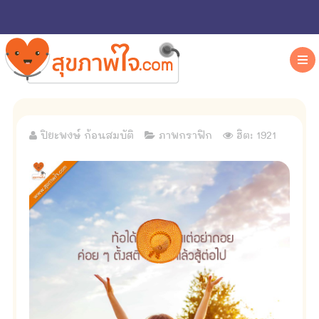
ปิยะพงษ์ ก้อนสมบัติ
ภาพกราฟิก
ฮิต: 1921